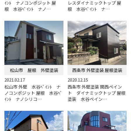
ｲﾝﾄ ナノコンポジット 屋
レスダイナミックトップ 屋
根 水谷ﾍﾟｲﾝﾄ ナノ…
根 水谷ﾍﾟｲﾝﾄ ナ…
松山市 屋根 外壁塗装
西条市 外壁塗装 屋根塗装
2021.02.17
2020.12.15
松山市 外壁 水谷ﾍﾟｲﾝﾄ ナ
西条市 外壁塗装 関西ペイン
ノコンポジット 屋根 水谷ﾍﾟ
ト ダイナミックトップ 屋根
ｲﾝﾄ ナノシリコ…
塗装 水谷ペイン…