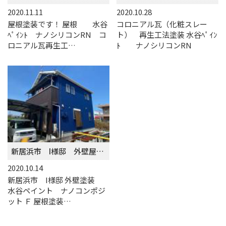
2020.11.11
2020.10.28
屋根塗装です！ 屋根 水谷
コロニアル瓦（化粧スレー
ﾍﾟｲﾝﾄ ナノシリコンRN コ
ト） 再生工法塗装 水谷ﾍﾟｲﾝ
ロニアル瓦再生工…
ﾄ ナノシリコンRN
新居浜市 I様邸 外壁屋根塗装
2020.10.14
新居浜市 I様邸 外壁塗装
水谷ペイント ナノコンポジ
ット Ｆ 屋根塗装…