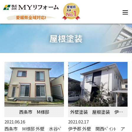
愛媛県全域対応!
屋根塗装
西条市 M様邸
外壁塗装 屋根塗装 伊予郡
2021.06.16
2021.02.17
西条市 M様邸 外壁 水谷ﾍﾟ
伊予郡 外壁 関西ﾍﾟｲﾝﾄ ア