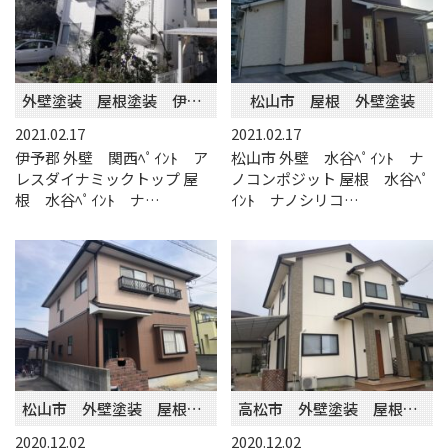
外壁塗装 屋根塗装 伊予郡
松山市 屋根 外壁塗装
2021.02.17
2021.02.17
伊予郡 外壁 関西ﾍﾟｲﾝﾄ ア
松山市 外壁 水谷ﾍﾟｲﾝﾄ ナ
レスダイナミックトップ 屋
ノコンポジット 屋根 水谷ﾍﾟ
根 水谷ﾍﾟｲﾝﾄ ナ…
ｲﾝﾄ ナノシリコ…
松山市 外壁塗装 屋根塗装
高松市 外壁塗装 屋根塗装
2020.12.02
2020.12.02