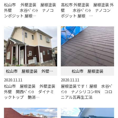
松山市 外壁塗装 屋根塗装
高松市 外壁塗装 屋根塗装 外
外壁 水谷ﾍﾟｲﾝﾄ ナノコ
壁 水谷ﾍﾟｲﾝﾄ ナノコン
ンポジット 屋根…
ポジット 屋根 …
松山市 屋根塗装 外壁塗装
松山市 屋根塗装
2020.11.11
2020.11.11
松山市 屋根塗装 外壁塗装
屋根塗装です！ 屋根 水谷ﾍﾟ
外壁 関西ﾍﾟｲﾝﾄ ダイナミ
ｲﾝﾄ ナノシリコンRN コロ
ックトップ 艶消…
ニアル瓦再生工法