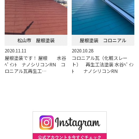
松山市 屋根塗装
屋根塗装 コロニアル
2020.11.11
2020.10.28
屋根塗装です！ 屋根 水谷
コロニアル瓦（化粧スレー
ﾍﾟｲﾝﾄ ナノシリコンRN コ
ト） 再生工法塗装 水谷ﾍﾟｲﾝ
ロニアル瓦再生工…
ﾄ ナノシリコンRN