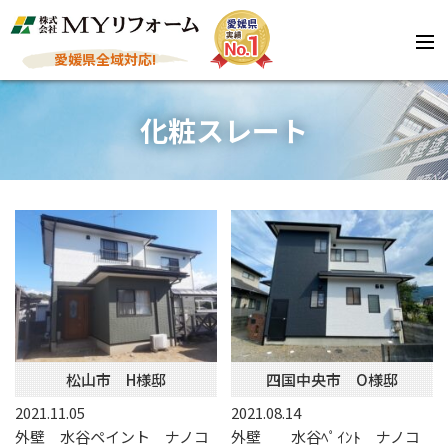
愛媛県全域対応!
化粧スレート
松山市 H様邸
四国中央市 O様邸
2021.11.05
2021.08.14
外壁 水谷ペイント ナノコ
外壁 水谷ﾍﾟｲﾝﾄ ナノコ