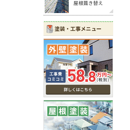
屋根葺き替え
塗装・工事メニュー