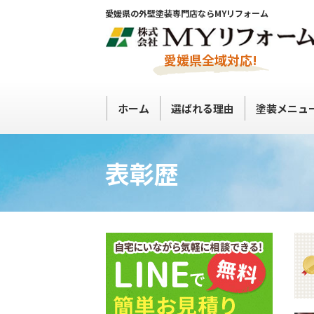
愛媛県の外壁塗装専門店ならMYリフォーム
愛媛県全域対応!
ホーム
選ばれる理由
塗装メニュ
表彰歴