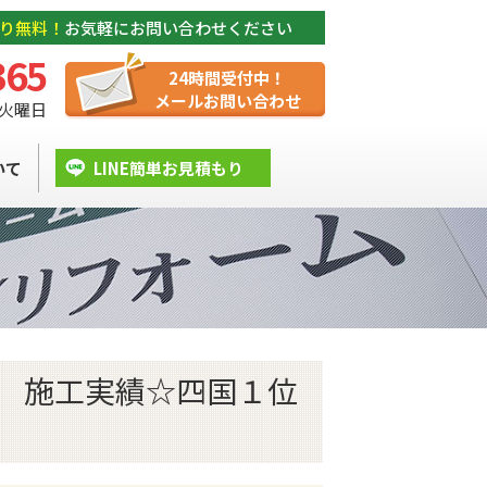
り無料！
お気軽にお問い合わせください
365
24時間受付中！
メールお問い合わせ
/ 火曜日
いて
LINE簡単お見積もり
 施工実績☆四国１位