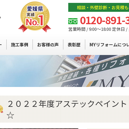
相談・外壁診断・お見積も
0120-891-
営業時間 / 9:00～18:00 定休日 
ー
施工事例
お客様の声
表彰歴
MYリフォームにつ
２０２２年度アステックペイント
☆