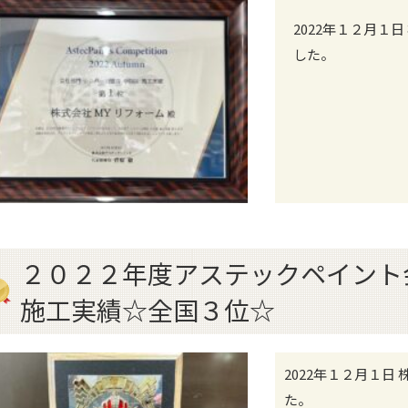
2022年１２月１
した。
２０２２年度アステック
施工実績☆全国３位☆
2022年１２月１
た。