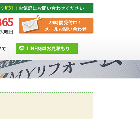
り無料！
お気軽にお問い合わせください
365
24時間受付中！
メールお問い合わせ
/ 火曜日
いて
LINE簡単お見積もり