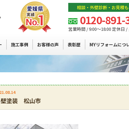
相談・外壁診断・お見積も
0120-891-
営業時間 / 9:00～18:00 定休日 
ー
施工事例
お客様の声
表彰歴
MYリフォームにつ
21.08.14
外壁塗装 松山市