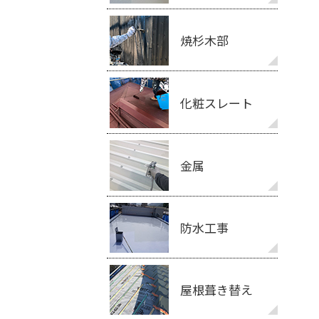
焼杉木部
化粧スレート
金属
防水工事
屋根葺き替え