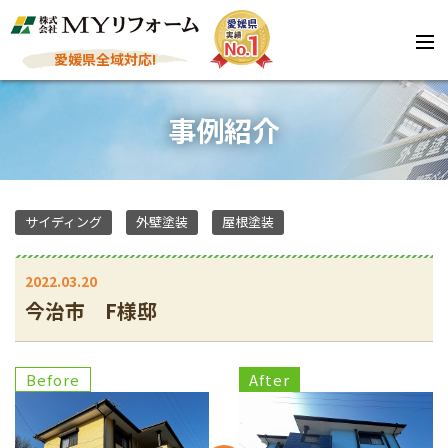
愛媛県全域対応!
事例紹介
サイディング
外壁塗装
屋根塗装
2022.03.20
今治市 F様邸