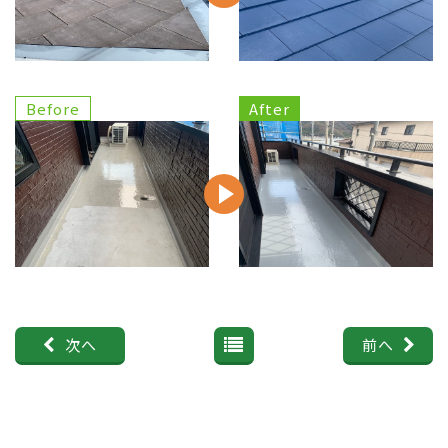
次へ
前へ