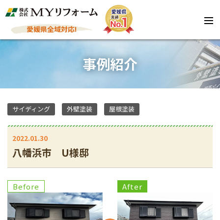
愛媛県全域対応!
事例紹介
サイディング
外壁塗装
屋根塗装
2022.01.30
八幡浜市 U様邸