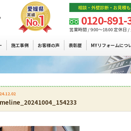
相談・外壁診断・お見積も
0120-891-
営業時間 / 9:00～18:00 定休日 
ー
施工事例
お客様の声
表彰歴
MYリフォームにつ
24.12.02
imeline_20241004_154233