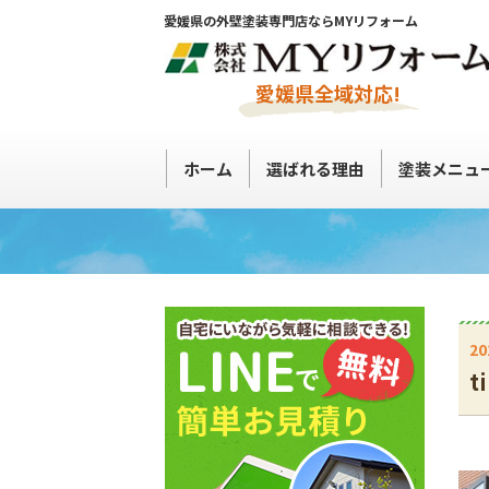
愛媛県の外壁塗装専門店ならMYリフォーム
愛媛県全域対応!
ホーム
選ばれる理由
塗装メニュ
20
t