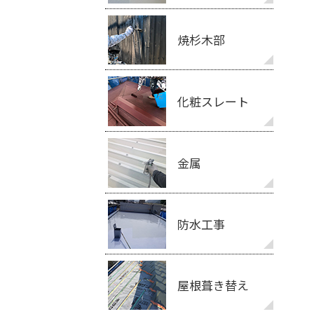
焼杉木部
化粧スレート
金属
防水工事
屋根葺き替え