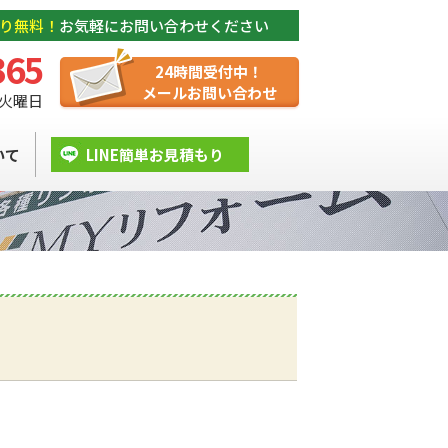
り無料！
お気軽にお問い合わせください
365
24時間受付中！
メールお問い合わせ
/ 火曜日
いて
LINE簡単お見積もり