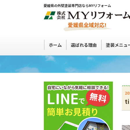
愛媛県の外壁塗装専門店ならMYリフォーム
愛媛県全域対応!
ホーム
選ばれる理由
塗装メニュ
20
t