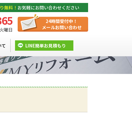
り無料！
お気軽にお問い合わせください
365
24時間受付中！
メールお問い合わせ
/ 火曜日
いて
LINE簡単お見積もり