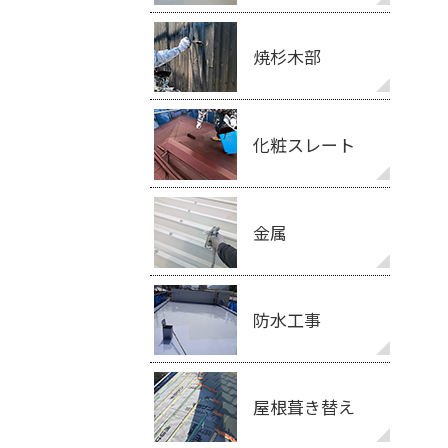
焼杉木部
化粧スレート
金属
防水工事
屋根葺き替え