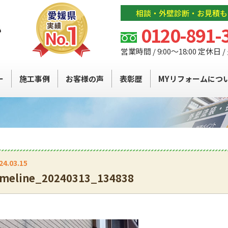
相談・外壁診断・お見積も
0120-891-
営業時間 / 9:00～18:00 定休日 
ー
施工事例
お客様の声
表彰歴
MYリフォームにつ
24.03.15
imeline_20240313_134838