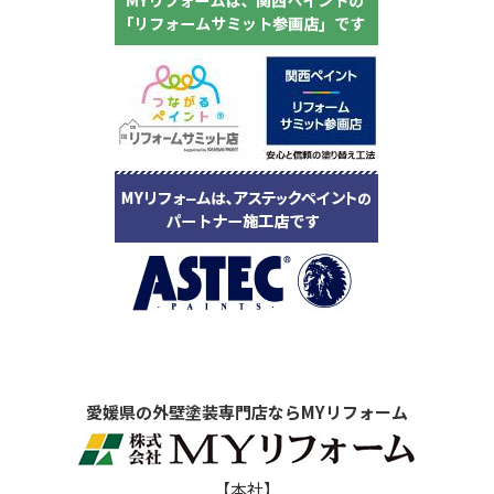
愛媛県の外壁塗装専門店ならMYリフォーム
【本社】