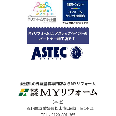
愛媛県の外壁塗装専門店ならMYリフォーム
【本社】
〒791-8013 愛媛県松山市山越3丁目14-21
TEL：
0120-891-365