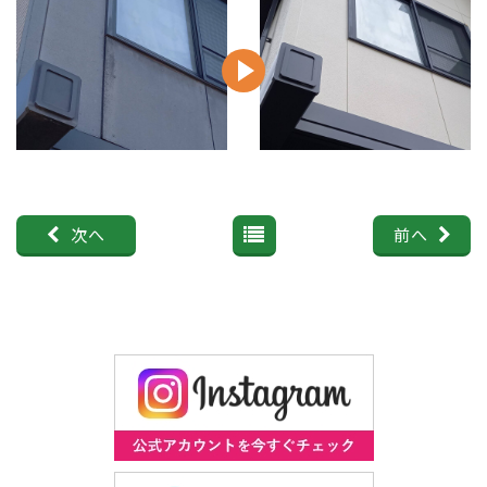
次へ
前へ