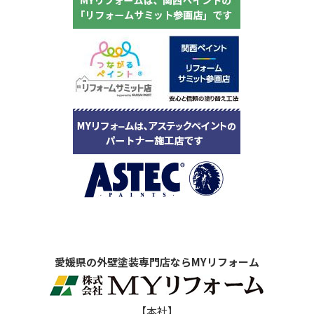
愛媛県の外壁塗装専門店ならMYリフォーム
【本社】