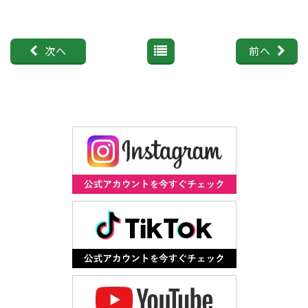
次へ
前へ