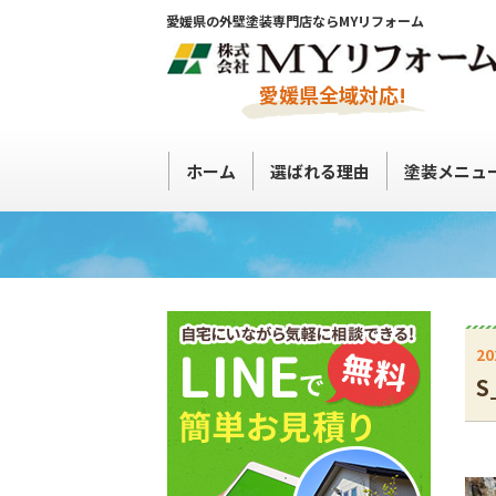
愛媛県の外壁塗装専門店ならMYリフォーム
愛媛県全域対応!
ホーム
選ばれる理由
塗装メニュ
20
S