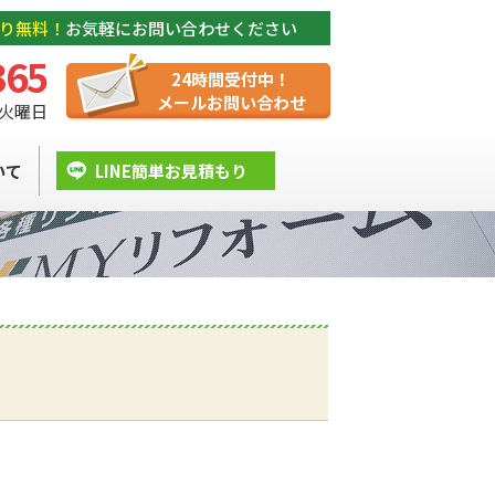
り無料！
お気軽にお問い合わせください
365
24時間受付中！
メールお問い合わせ
/ 火曜日
いて
LINE簡単お見積もり