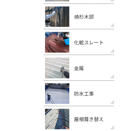
焼杉木部
化粧スレート
金属
防水工事
屋根葺き替え