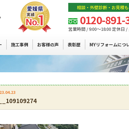
相談・外壁診断・お見積も
0120-891-
営業時間 / 9:00～18:00 定休日 
ー
施工事例
お客様の声
表彰歴
MYリフォームにつ
23.04.23
__109109274