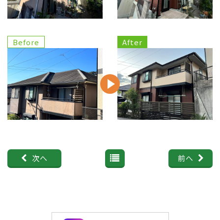
次へ
前へ