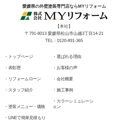
愛媛県の外壁塗装専門店ならMYリフォーム
【本社】
〒791-8013 愛媛県松山市山越3丁目14-21
TEL：
0120-891-365
トップページ
選ばれる理由
表彰歴
お客様の声
リフォームローン
会社概要
スタッフ紹介
施工事例
カラーシミュレーシ
塗装メニュー・価格
ョン
LINEで簡単見積もり