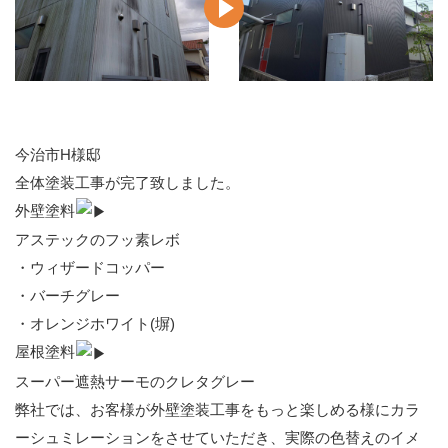
今治市H様邸
全体塗装工事が完了致しました。
外壁塗料
アステックのフッ素レボ
・ウィザードコッパー
・バーチグレー
・オレンジホワイト(塀)
屋根塗料
スーパー遮熱サーモのクレタグレー
弊社では、お客様が外壁塗装工事をもっと楽しめる様にカラ
ーシュミレーションをさせていただき、実際の色替えのイメ