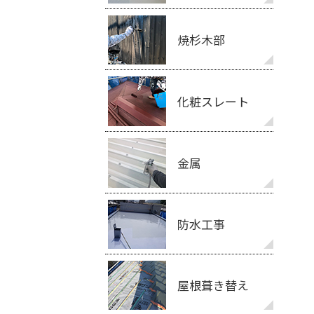
焼杉木部
化粧スレート
金属
防水工事
屋根葺き替え