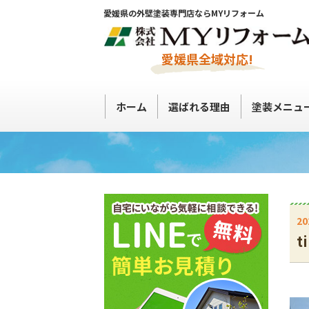
愛媛県の外壁塗装専門店ならMYリフォーム
愛媛県全域対応!
ホーム
選ばれる理由
塗装メニュ
20
t