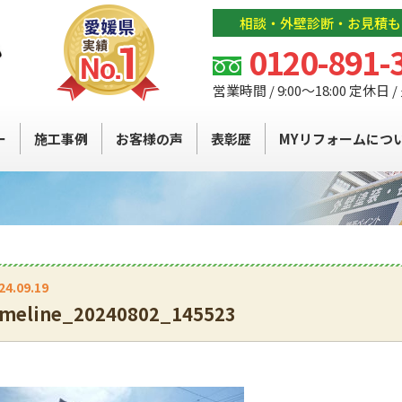
相談・外壁診断・お見積も
0120-891-
営業時間 / 9:00～18:00 定休日 
ー
施工事例
お客様の声
表彰歴
MYリフォームにつ
24.09.19
imeline_20240802_145523