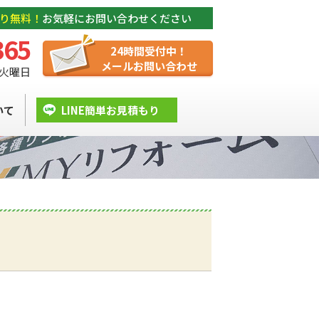
り無料！
お気軽にお問い合わせください
365
24時間受付中！
メールお問い合わせ
/ 火曜日
いて
LINE簡単お見積もり