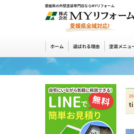
愛媛県の外壁塗装専門店ならMYリフォーム
愛媛県全域対応!
ホーム
選ばれる理由
塗装メニュ
20
t