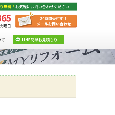
り無料！
お気軽にお問い合わせください
365
24時間受付中！
メールお問い合わせ
/ 火曜日
いて
LINE簡単お見積もり