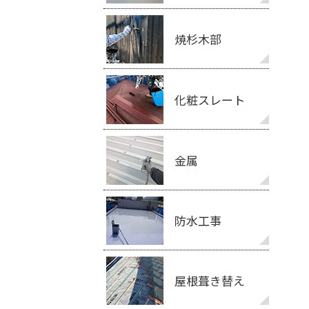
焼杉木部
化粧スレート
金属
防水工事
屋根葺き替え