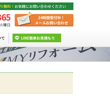
り無料！
お気軽にお問い合わせください
365
24時間受付中！
メールお問い合わせ
/ 火曜日
いて
LINE簡単お見積もり