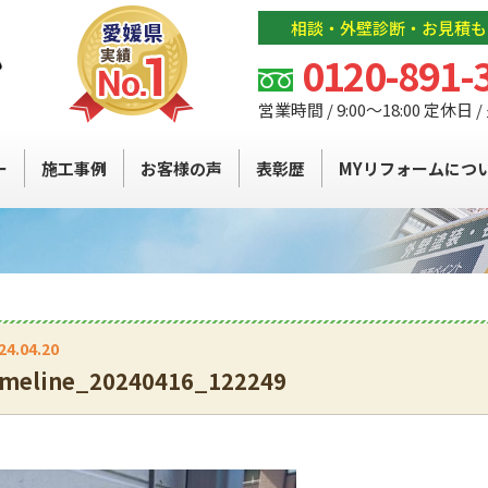
相談・外壁診断・お見積も
0120-891-
営業時間 / 9:00～18:00 定休日 
ー
施工事例
お客様の声
表彰歴
MYリフォームにつ
24.04.20
imeline_20240416_122249