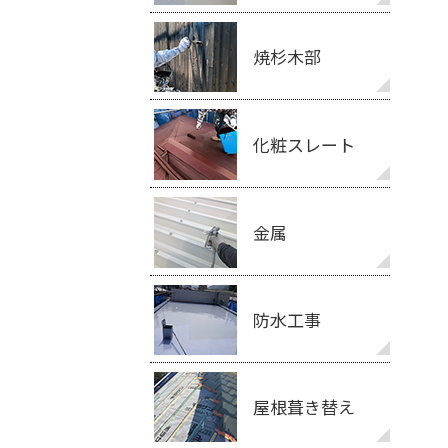
焼杉木部
化粧スレート
金属
防水工事
屋根葺き替え