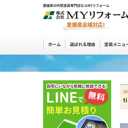
愛媛県の外壁塗装専門店ならMYリフォーム
愛媛県全域対応!
ホーム
選ばれる理由
塗装メニュ
20
t