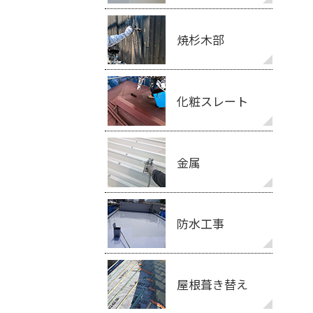
焼杉木部
化粧スレート
金属
防水工事
屋根葺き替え