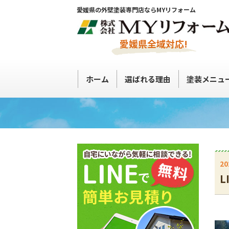
愛媛県の外壁塗装専門店ならMYリフォーム
愛媛県全域対応!
ホーム
選ばれる理由
塗装メニュ
20
L