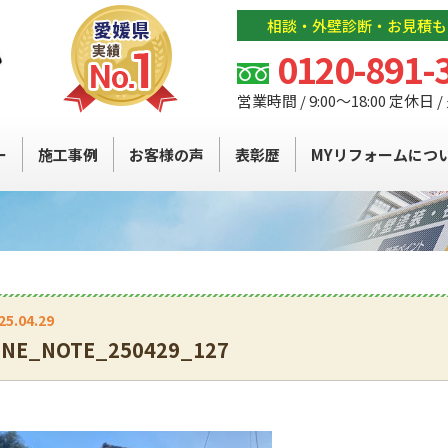
相談・外壁診断・お見積も
0120-891-
営業時間 / 9:00～18:00 定休日 
ー
施工事例
お客様の声
表彰歴
MYリフォームにつ
25.04.29
INE_NOTE_250429_127