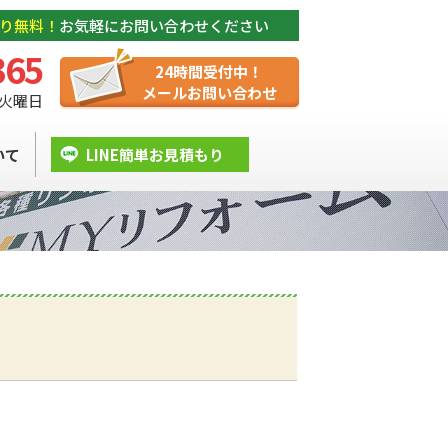
り無料！
お気軽にお問い合わせください
365
24時間受付中！
メールお問い合わせ
/ 火曜日
いて
LINE簡単お見積もり