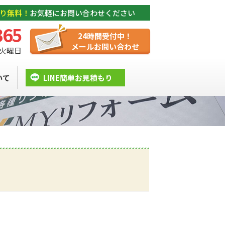
り無料！
お気軽にお問い合わせください
365
24時間受付中！
メールお問い合わせ
/ 火曜日
いて
LINE簡単お見積もり