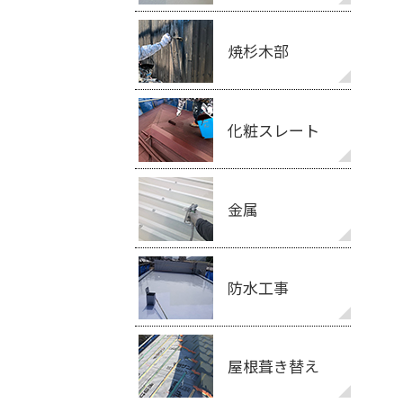
焼杉木部
化粧スレート
金属
防水工事
屋根葺き替え