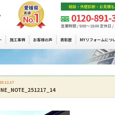
相談・外壁診断・お見積も
0120-891-
営業時間 / 9:00～18:00 定休日 
ー
施工事例
お客様の声
表彰歴
MYリフォームにつ
25.12.17
INE_NOTE_251217_14