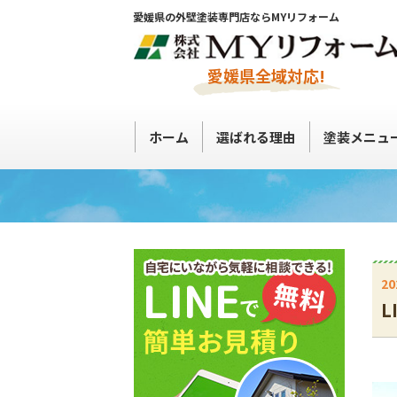
愛媛県の外壁塗装専門店ならMYリフォーム
愛媛県全域対応!
ホーム
選ばれる理由
塗装メニュ
20
L