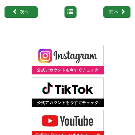
次へ
前へ