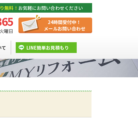
り無料！
お気軽にお問い合わせください
365
24時間受付中！
メールお問い合わせ
/ 火曜日
いて
LINE簡単お見積もり