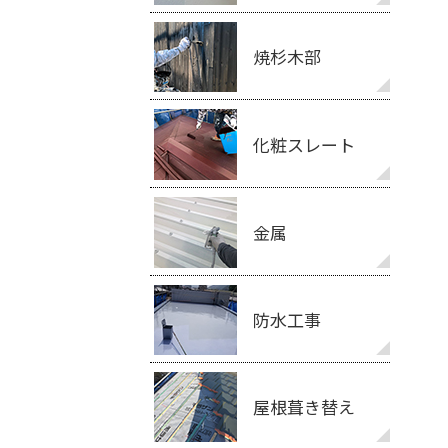
焼杉木部
化粧スレート
金属
防水工事
屋根葺き替え