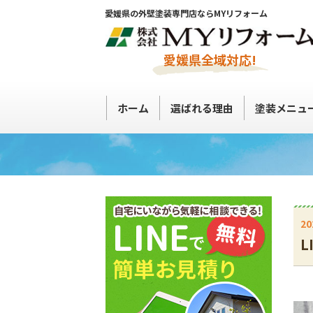
愛媛県の外壁塗装専門店ならMYリフォーム
愛媛県全域対応!
ホーム
選ばれる理由
塗装メニュ
20
L