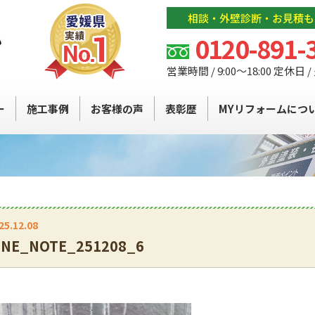
相談・外壁診断・お見積も
0120-891-
営業時間 / 9:00～18:00 定休日 
ー
施工事例
お客様の声
表彰歴
MYリフォームにつ
25.12.08
INE_NOTE_251208_6