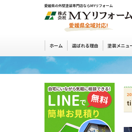
愛媛県の外壁塗装専門店ならMYリフォーム
愛媛県全域対応!
ホーム
選ばれる理由
塗装メニュ
20
t