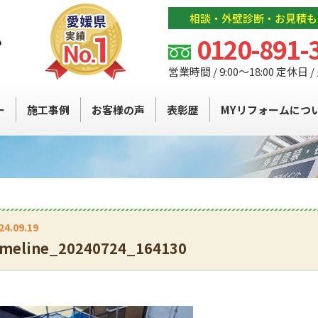
相談・外壁診断・お見積も
0120-891-
営業時間 / 9:00～18:00 定休日 
ー
施工事例
お客様の声
表彰歴
MYリフォームにつ
24.09.19
imeline_20240724_164130