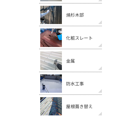
焼杉木部
化粧スレート
金属
防水工事
屋根葺き替え