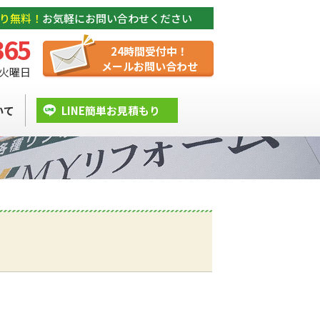
り無料！
お気軽にお問い合わせください
365
24時間受付中！
メールお問い合わせ
/ 火曜日
いて
LINE簡単お見積もり