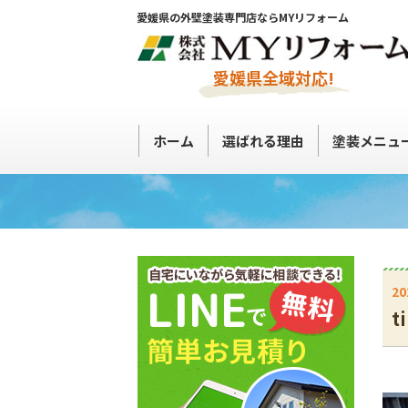
愛媛県の外壁塗装専門店ならMYリフォーム
愛媛県全域対応!
ホーム
選ばれる理由
塗装メニュ
20
t