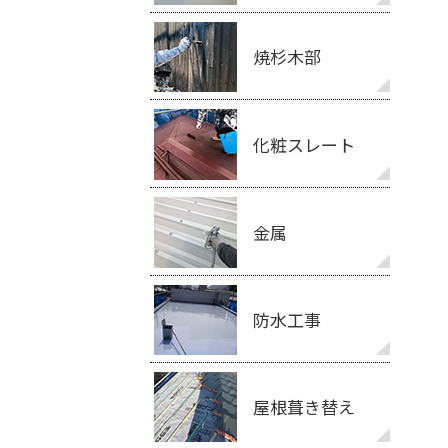
焼杉木部
化粧スレート
金属
防水工事
屋根葺き替え