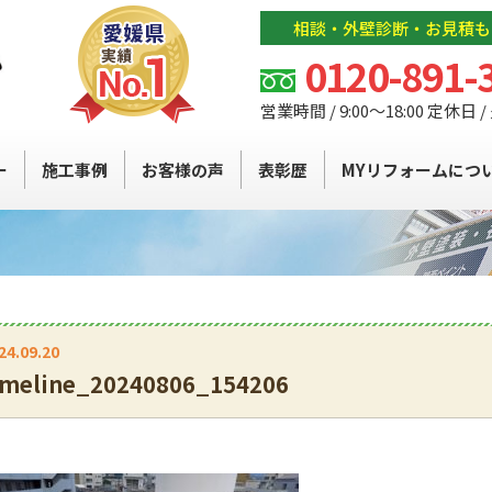
相談・外壁診断・お見積も
0120-891-
営業時間 / 9:00～18:00 定休日 
ー
施工事例
お客様の声
表彰歴
MYリフォームにつ
24.09.20
imeline_20240806_154206