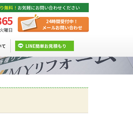
り無料！
お気軽にお問い合わせください
365
24時間受付中！
メールお問い合わせ
/ 火曜日
いて
LINE簡単お見積もり