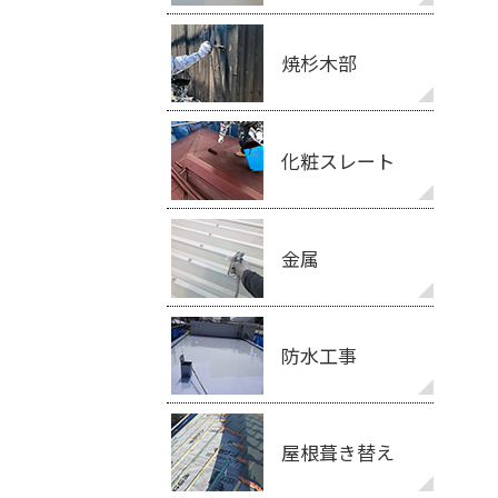
焼杉木部
化粧スレート
金属
防水工事
屋根葺き替え