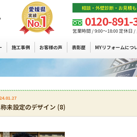
相談・外壁診断・お見積も
0120-891-
営業時間 / 9:00～18:00 定休日 
ー
施工事例
お客様の声
表彰歴
MYリフォームにつ
24.01.27
称未設定のデザイン (8)