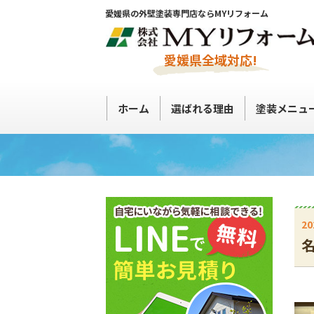
愛媛県の外壁塗装専門店ならMYリフォーム
愛媛県全域対応!
ホーム
選ばれる理由
塗装メニュ
20
名