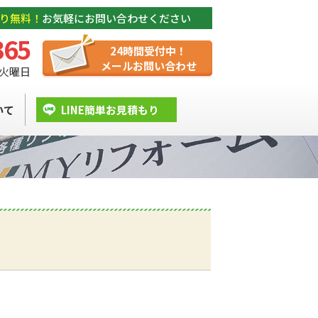
り無料！
お気軽にお問い合わせください
365
24時間受付中！
メールお問い合わせ
/ 火曜日
いて
LINE簡単お見積もり